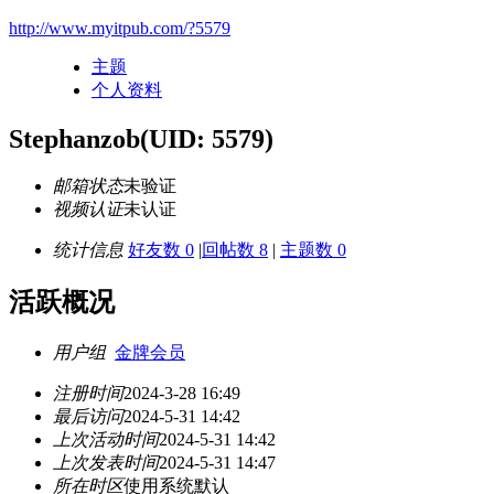
http://www.myitpub.com/?5579
主题
个人资料
Stephanzob
(UID: 5579)
邮箱状态
未验证
视频认证
未认证
统计信息
好友数 0
|
回帖数 8
|
主题数 0
活跃概况
用户组
金牌会员
注册时间
2024-3-28 16:49
最后访问
2024-5-31 14:42
上次活动时间
2024-5-31 14:42
上次发表时间
2024-5-31 14:47
所在时区
使用系统默认