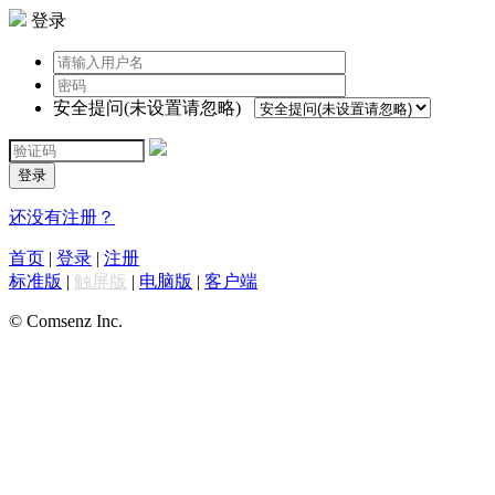
登录
安全提问(未设置请忽略)
登录
还没有注册？
首页
|
登录
|
注册
标准版
|
触屏版
|
电脑版
|
客户端
© Comsenz Inc.