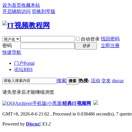
设为首页
收藏本站
开启辅助访问
切换到窄版
找回密码
自动登录
密码
立即注册
登录
快捷导航
门户
Portal
论坛
BBS
搜索
热搜:
活动
交友
discuz
搜索
请先登录后才能继续浏览
|
Archiver
|
手机版
|
小黑屋
|
经典IT视频网
GMT+8, 2026-8-6 21:02
, Processed in 0.038486 second(s), 7 queries
Powered by
Discuz!
X3.2