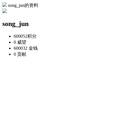
song_jun的资料
song_jun
600052
积分
0
威望
600032
金钱
0
贡献