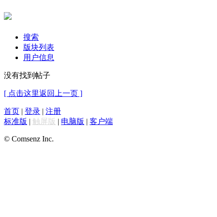
搜索
版块列表
用户信息
没有找到帖子
[ 点击这里返回上一页 ]
首页
|
登录
|
注册
标准版
|
触屏版
|
电脑版
|
客户端
© Comsenz Inc.